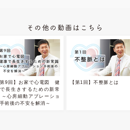
その他の動画はこちら
第9回】お家で心電図 健
【第1回】不整脈とは
で長生きするための新常
 ～心房細動アブレーショ
手術後の不安を解消～