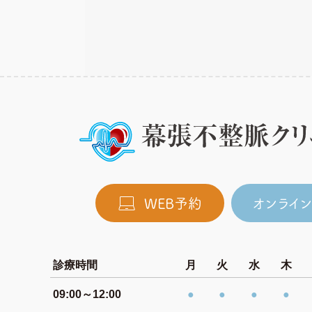
WEB予約
オンライ
診療時間
月
火
水
木
09:00～12:00
●
●
●
●