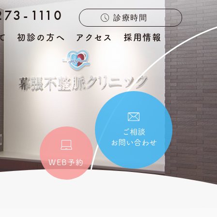
273-1110
診療時間
て
初診の方へ
アクセス
採用情報
ご相談
お問い合わせ
WEB予約