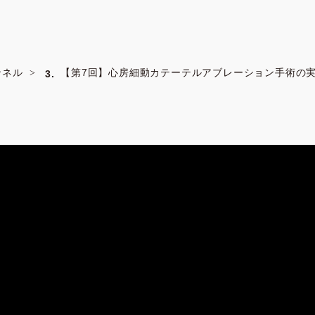
ンネル
【第7回】心房細動カテーテルアブレーション手術の