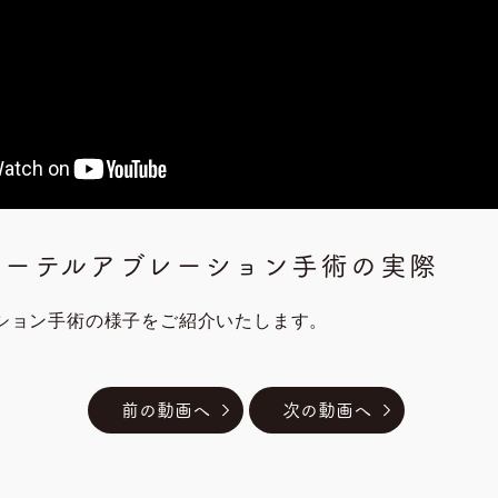
テーテルアブレーション手術の実際
ション手術の様子をご紹介いたします。
前の動画へ
次の動画へ