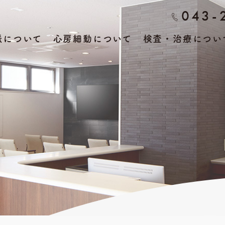
043-
脈について
心房細動について
検査・治療につい