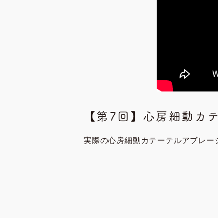
【第7回】心房細動カ
実際の心房細動カテーテルアブレー