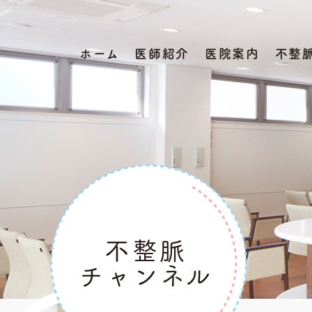
ホーム
医師紹介
医院案内
不整
不整脈
チャンネル