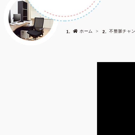
ホーム
不整脈チャ